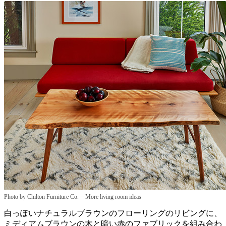
–
Photo by Chilton Furniture Co.
More living room ideas
白っぽいナチュラルブラウンのフローリングのリビングに、
ミディアムブラウンの木と暗い赤のファブリックを組み合わ