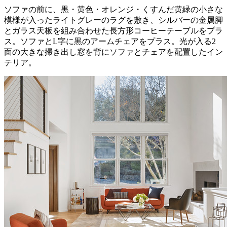
ソファの前に、黒・黄色・オレンジ・くすんだ黄緑の小さな
模様が入ったライトグレーのラグを敷き、シルバーの金属脚
とガラス天板を組み合わせた長方形コーヒーテーブルをプラ
ス。ソファとL字に黒のアームチェアをプラス。光が入る2
面の大きな掃き出し窓を背にソファとチェアを配置したイン
テリア。