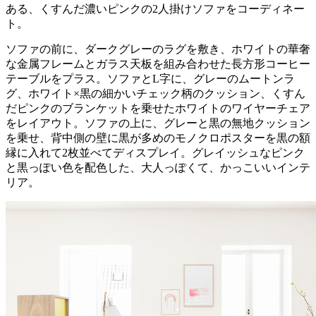
ある、くすんだ濃いピンクの2人掛けソファをコーディネー
ト。
ソファの前に、ダークグレーのラグを敷き、ホワイトの華奢
な金属フレームとガラス天板を組み合わせた長方形コーヒー
テーブルをプラス。ソファとL字に、グレーのムートンラ
グ、ホワイト×黒の細かいチェック柄のクッション、くすん
だピンクのブランケットを乗せたホワイトのワイヤーチェア
をレイアウト。ソファの上に、グレーと黒の無地クッション
を乗せ、背中側の壁に黒が多めのモノクロポスターを黒の額
縁に入れて2枚並べてディスプレイ。グレイッシュなピンク
と黒っぽい色を配色した、大人っぽくて、かっこいいインテ
リア。