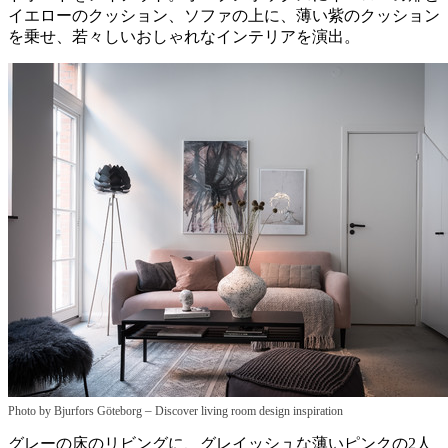
イエローのクッション、ソファの上に、薄い紫のクッション
を乗せ、若々しいおしゃれなインテリアを演出。
–
Photo by Bjurfors Göteborg
Discover living room design inspiration
グレーの床のリビングに、グレイッシュな薄いピンクの2人