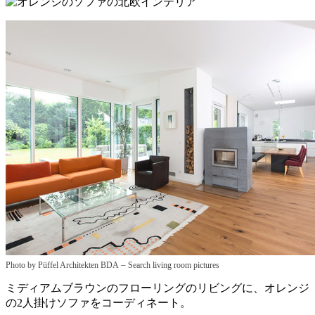
–
Photo by Püffel Architekten BDA
Search living room pictures
ミディアムブラウンのフローリングのリビングに、オレンジ
の2人掛けソファをコーディネート。