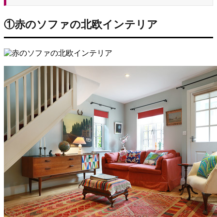
①赤のソファの北欧インテリア