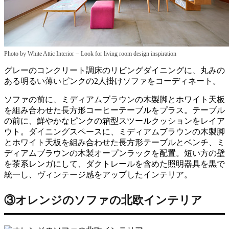
–
Photo by White Attic Interior
Look for living room design inspiration
グレーのコンクリート調床のリビングダイニングに、丸みの
ある明るい薄いピンクの2人掛けソファをコーディネート。
ソファの前に、ミディアムブラウンの木製脚とホワイト天板
を組み合わせた長方形コーヒーテーブルをプラス。テーブル
の前に、鮮やかなピンクの箱型スツールクッションをレイア
ウト。ダイニングスペースに、ミディアムブラウンの木製脚
とホワイト天板を組み合わせた長方形テーブルとベンチ、ミ
ディアムブラウンの木製オープンラックを配置。短い方の壁
を茶系レンガにして、ダクトレールを含めた照明器具を黒で
統一し、ヴィンテージ感をアップしたインテリア。
③オレンジのソファの北欧インテリア