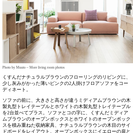
–
Photo by Muuto
More living room photos
くすんだナチュラルブラウンのフローリングのリビングに、
少し灰みがかった薄いピンクの2人掛けフロアソファをコー
ディネート。
ソファの前に、大きさと高さが違うミディアムブラウンの木
製丸型トレイテーブルとホワイトの木製丸型トレイテーブル
を2台並べてプラス。ソファとコの字に、くすんだミディア
ムブラウンのオープンボックスとホワイトのオープンボック
スを積み重ねた収納家具、ナチュラルブラウンの木目のサイ
ドボードをレイアウト。オープンボックスにイエローの扉と