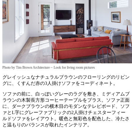
–
Photo by Tim Brown Architecture
Look for living room pictures
グレイッシュなナチュラルブラウンのフローリングのリビン
グに、くすんだ赤の3人掛けソファをコーディネート。
ソファの前に、白っぽいグレーのラグを敷き、ミディアムブ
ラウンの木製長方形コーヒーテーブルをプラス。ソファ正面
に、ダークブラウンの横木目のモダンなテレビボード、ソフ
ァとL字にグレーファブリックの2人掛けチェスターフィー
ルドソファをレイアウト。暖色と無彩色を配色した、冷たさ
と温もりのバランスが取れたインテリア。