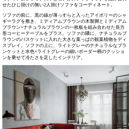
せたひじ掛けの無い2人掛けソファをコーディネート。
ソファの前に、黒の線が薄っすらと入ったアイボリーのシャ
ギーラグを敷き、ミディアムブラウンの木製脚とミディアム
ブラウン×ナチュラルブラウンの一枚板を組み合わせた長方
形コーヒーテーブルをプラス。ソファの隣に、ナチュラルブ
ラウンのバスケットに入れた大きな葉っぱの観葉植物をディ
スプレイ。ソファの上に、ライトグレーのナチュラルなブラ
ンケットと水色×ライトグレーの細いボーダー柄のクッショ
ンを乗せて冷たさを足したインテリア。