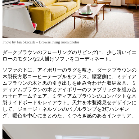
–
Photo by Jan Skacelik
Browse living room photos
ダークブラウンのフローリングのリビングに、少し暗いイエ
ローのモダンな2人掛けソファをコーディネート。
ソファの下に、アイボリーのラグを敷き、ダークブラウンの
木製長方形コーヒーテーブルをプラス。腰窓側に、ミディア
ムブラウンの木と黒の引き出しを組み合わせた収納家具、ミ
ディアムブラウンの木とアイボリーのファブリックを組み合
わせたアームチェア、ミディアムブラウンのコンパクトな木
製サイドボードをレイアウト。天井を木製梁見せデザインに
して、ジョージ・ネルソンのバブルランプを3灯ハンギン
グ。暖色を中心にまとめた、くつろぎ感のあるインテリア。