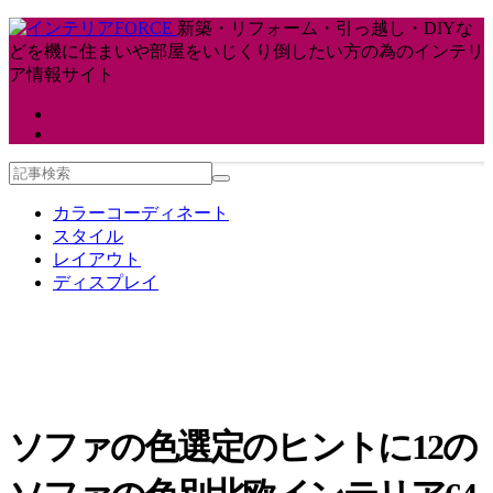
新築・リフォーム・引っ越し・DIYな
どを機に住まいや部屋をいじくり倒したい方の為のインテリ
ア情報サイト
カラーコーディネート
スタイル
レイアウト
ディスプレイ
ソファの色選定のヒントに12の