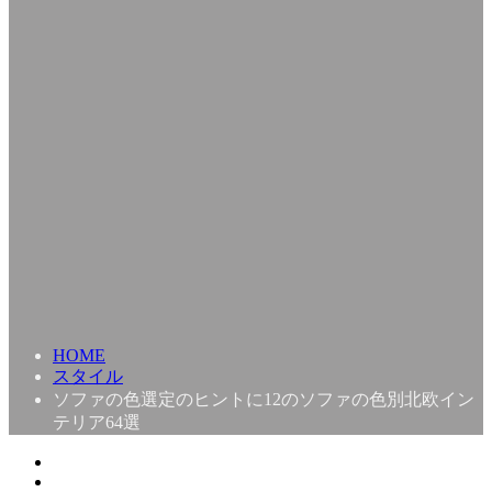
HOME
スタイル
ソファの色選定のヒントに12のソファの色別北欧イン
テリア64選