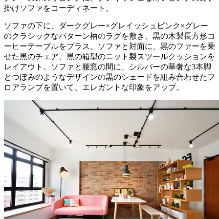
掛けソファをコーディネート。
ソファの下に、ダークグレー×グレイッシュピンク×グレー
のクラシックなパターン柄のラグを敷き、黒の木製長方形コ
ーヒーテーブルをプラス。ソファと対面に、黒のファーを乗
せた黒のチェア、黒の箱型のニット製スツールクッションを
レイアウト。ソファと腰窓の間に、シルバーの華奢な3本脚
とつぼみのようなデザインの黒のシェードを組み合わせたフ
ロアランプを置いて、エレガントな印象をアップ。