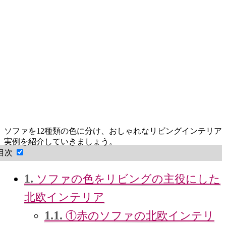
ソファを12種類の色に分け、おしゃれなリビングインテリア
実例を紹介していきましょう。
目次
1.
ソファの色をリビングの主役にした
北欧インテリア
1.1.
①赤のソファの北欧インテリ