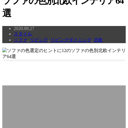
ソファの色別北欧インテリア64
選
2020.09.27
スタイル
ソファ
,
リビング
,
リビングダイニング
,
北欧