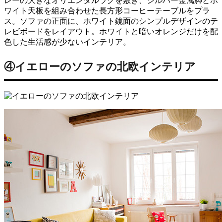
レーの大きなオリエンタルラグを敷き、シルバー金属脚とホ
ワイト天板を組み合わせた長方形コーヒーテーブルをプラ
ス。ソファの正面に、ホワイト鏡面のシンプルデザインのテ
レビボードをレイアウト。ホワイトと暗いオレンジだけを配
色した生活感が少ないインテリア。
④イエローのソファの北欧インテリア