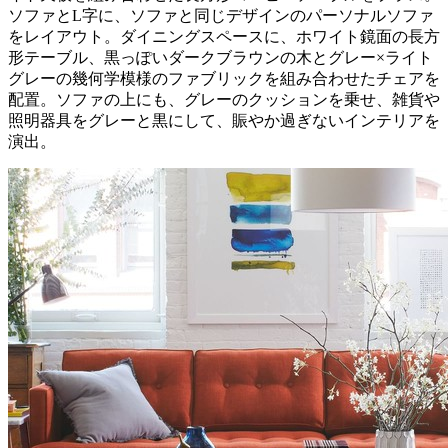
ソファとL字に、ソファと同じデザインのパーソナルソファ
をレイアウト。ダイニングスペースに、ホワイト鏡面の長方
形テーブル、黒っぽいダークブラウンの木とグレー×ライト
グレーの幾何学模様のファブリックを組み合わせたチェアを
配置。ソファの上にも、グレーのクッションを乗せ、雑貨や
照明器具をグレーと黒にして、賑やか過ぎないインテリアを
演出。