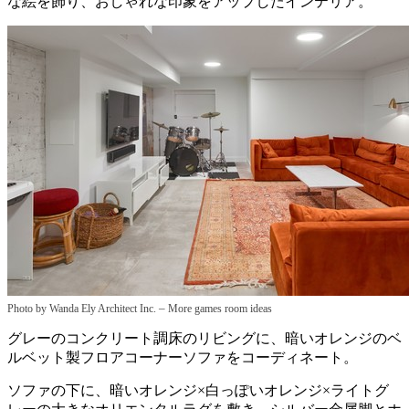
な絵を飾り、おしゃれな印象をアップしたインテリア。
–
Photo by Wanda Ely Architect Inc.
More games room ideas
グレーのコンクリート調床のリビングに、暗いオレンジのベ
ルベット製フロアコーナーソファをコーディネート。
ソファの下に、暗いオレンジ×白っぽいオレンジ×ライトグ