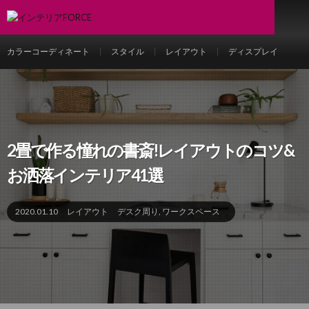
カラーコーディネート
スタイル
レイアウト
ディスプレイ
2畳で作る憧れの書斎!レイアウトのコツ&
お洒落インテリア41選
2020.01.10
レイアウト
デスク周り
,
ワークスペース