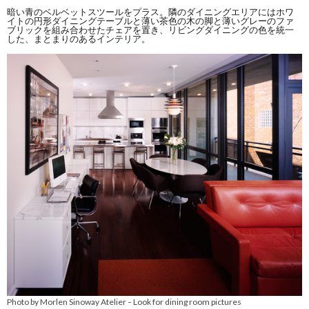
暗い青のベルベットスツールをプラス。隣のダイニングエリアにはホワ
イトの円形ダイニングテーブルと薄い茶色の木の脚と薄いグレーのファ
ブリックを組み合わせたチェアを置き、リビングダイニングの色を統一
した、まとまりのあるインテリア。
Photo by Morlen Sinoway Atelier
Look for dining room pictures
–