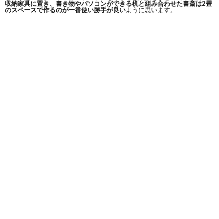
収納家具に置き、書き物やパソコンができる机と組み合わせた書斎は2畳
のスペースで作るのが一番使い勝手が良い
ように思います。