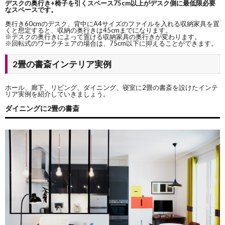
デスクの奥行き+椅子を引くスペース75cm以上がデスク側に最低限必要
なスペースです。
奥行き60cmのデスク、背中にA4サイズのファイルを入れる収納家具を置
くと想定すると、収納の奥行きは45cmまでになります。
※デスクの奥行きによって置ける収納家具の奥行きが変わります。
※回転式のワークチェアの場合は、75cm以下に抑えることができます。
2畳の書斎インテリア実例
ホール、廊下、リビング、ダイニング、寝室に2畳の書斎を設けたインテ
リア実例を紹介していきましょう。
ダイニングに2畳の書斎