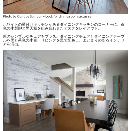
Photo by Condos Samcon
Look for dining room pictures
–
ホワイトの壁付けキッチンがあるダイニングキッチンのコーナーに、茶
色の木製脚と黒天板を組み合わせたデスクをレイアウト。
黒のシンプルなチェアをプラス。ダイニングチェアとダイニングテーブ
ルを黒と茶色の木目、リビングを黒で配色し、まとまりのあるインテリ
アを演出。