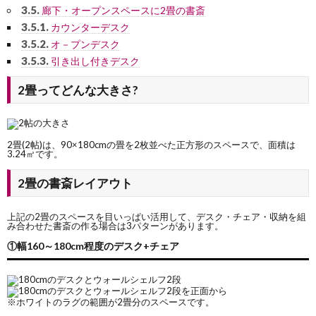
3.5.
廊下・オープンスペースに2畳の書斎
3.5.1.
カウンターデスク
3.5.2.
オ－プンデスク
3.5.3.
引き出し付きデスク
2畳ってどんな大きさ?
2畳(2帖)は、90×180cmの畳を2枚並べた正方形のスペースで、面積は
3.24㎡です。
2畳の書斎レイアウト
上記の2畳のスペースを目いっぱい活用して、デスク・チェア・収納を組
み合わせた書斎の作る場合は3パターンがあります。
①幅160～180cm程度のデスク+チェア
※ホワイトのラグの範囲が2畳分のスペースです。