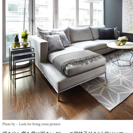
–
Photo by
Look for living room pictures