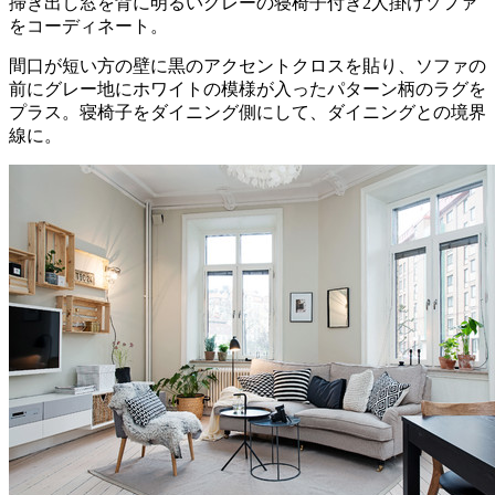
掃き出し窓を背に明るいグレーの寝椅子付き2人掛けソファ
をコーディネート。
間口が短い方の壁に黒のアクセントクロスを貼り、ソファの
前にグレー地にホワイトの模様が入ったパターン柄のラグを
プラス。寝椅子をダイニング側にして、ダイニングとの境界
線に。