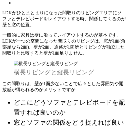
LDKがひとまとまりになった間取りのリビングエリアにソ
ファとテレビボードをレイアウトする時、関係してくるのが
壁と窓の位置。
一般的に家具は壁に沿ってレイアウトするのが基本です。
LDKが一つの空間になった間取りのリビングは、
窓が1面(角
部屋なら2面)、壁が2面、通路が1箇所
とリビングが独立した
間取りと比較すると壁が1面足りません。
横長リビングと縦長リビング
この間取りは、壁が1面少ないことで広々とした雰囲気や開
放感が得られるのがメリットですが
どこにどうソファとテレビボードを配
置すれば良いのか
窓とソファの関係をどう捉えれば良い