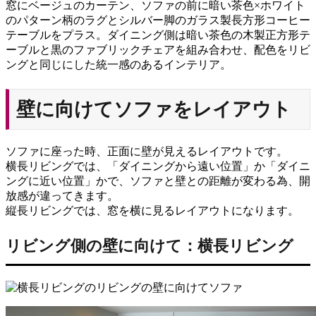
窓にベージュのカーテン、ソファの前に暗い茶色×ホワイト
のパターン柄のラグとシルバー脚のガラス製長方形コーヒー
テーブルをプラス。ダイニング側は暗い茶色の木製正方形テ
ーブルと黒のファブリックチェアを組み合わせ、配色をリビ
ングと同じにした統一感のあるインテリア。
壁に向けてソファをレイアウト
ソファに座った時、正面に壁が見えるレイアウトです。
横長リビングでは、「ダイニングから遠い位置」か「ダイニ
ングに近い位置」かで、ソファと壁との距離が変わる為、開
放感が違ってきます。
縦長リビングでは、窓を横に見るレイアウトになります。
リビング側の壁に向けて：横長リビング