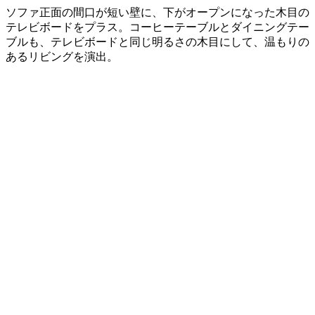
ソファ正面の間口が短い壁に、下がオープンになった木目の
テレビボードをプラス。コーヒーテーブルとダイニングテー
ブルも、テレビボードと同じ明るさの木目にして、温もりの
あるリビングを演出。