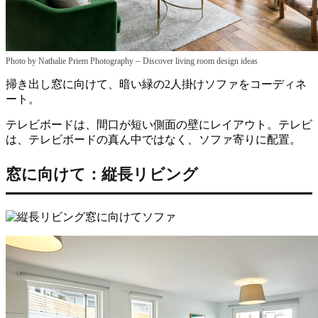
–
Photo by Nathalie Priem Photography
Discover living room design ideas
掃き出し窓に向けて、暗い緑の2人掛けソファをコーディネ
ート。
テレビボードは、間口が短い側面の壁にレイアウト。テレビ
は、テレビボードの真ん中ではなく、ソファ寄りに配置。
窓に向けて：縦長リビング