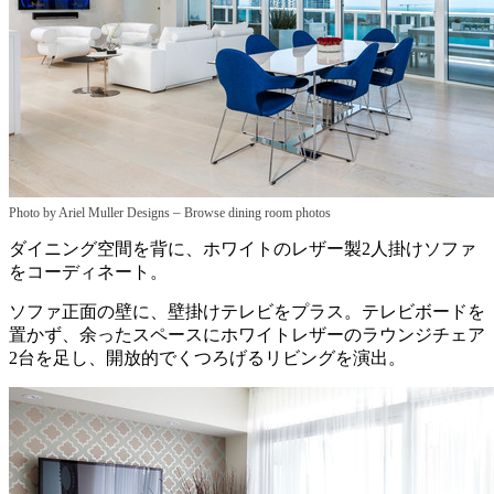
–
Photo by Ariel Muller Designs
Browse dining room photos
ダイニング空間を背に、ホワイトのレザー製2人掛けソファ
をコーディネート。
ソファ正面の壁に、壁掛けテレビをプラス。テレビボードを
置かず、余ったスペースにホワイトレザーのラウンジチェア
2台を足し、開放的でくつろげるリビングを演出。