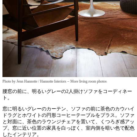
–
Photo by Jenn Hannotte / Hannotte Interiors
More living room photos
腰窓の前に、明るいグレーの2人掛けソファをコーディネー
ト。
窓に明るいグレーのカーテン、ソファの前に茶色のカウハイ
ドラグとホワイトの円形コーヒーテーブルをプラス。ソファ
と対面に、茶色のラウンジチェアを置いて、くつろぎ感アッ
プ。窓に近い位置の家具を白っぽく、室内側を暗い色で配色
したインテリア。