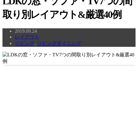
LDKの窓・ソファ・TV7つの間
取り別レイアウト&厳選40例
2019.09.24
レイアウト
リビング
,
リビングダイニング