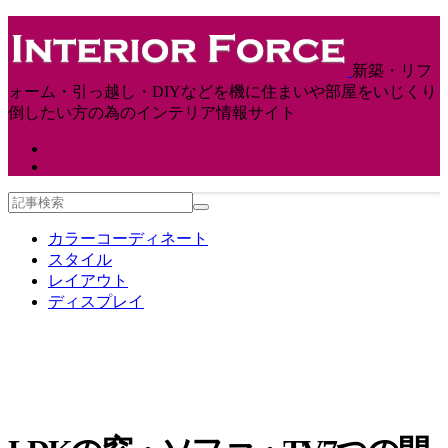
新築・リフ
ォーム・引っ越し・DIYなどを機に住まいや部屋をいじくり
倒したい方の為のインテリア情報サイト
カラーコーディネート
スタイル
レイアウト
ディスプレイ