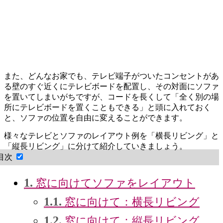
また、どんなお家でも、テレビ端子がついたコンセントがあ
る壁のすぐ近くにテレビボードを配置し、その対面にソファ
を置いてしまいがちですが、コードを長くして「全く別の場
所にテレビボードを置くこともできる」と頭に入れておく
と、ソファの位置を自由に変えることができます。
様々なテレビとソファのレイアウト例を「横長リビング」と
「縦長リビング」に分けて紹介していきましょう。
目次
1.
窓に向けてソファをレイアウト
1.1.
窓に向けて：横長リビング
1.2.
窓に向けて：縦長リビング