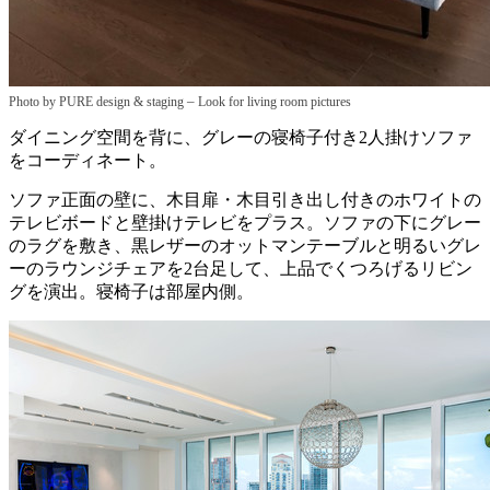
–
Photo by PURE design & staging
Look for living room pictures
ダイニング空間を背に、グレーの寝椅子付き2人掛けソファ
をコーディネート。
ソファ正面の壁に、木目扉・木目引き出し付きのホワイトの
テレビボードと壁掛けテレビをプラス。ソファの下にグレー
のラグを敷き、黒レザーのオットマンテーブルと明るいグレ
ーのラウンジチェアを2台足して、上品でくつろげるリビン
グを演出。寝椅子は部屋内側。