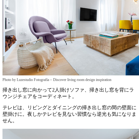
–
Photo by Luzestudio Fotografía
Discover living room design inspiration
掃き出し窓に向かって2人掛けソファ、掃き出し窓を背にラ
ウンジチェアをコーディネート。
テレビは、リビングとダイニングの掃き出し窓の間の壁面に
壁掛けに。夜しかテレビを見ない習慣なら逆光も気になりま
せん。