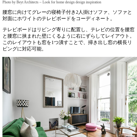
–
Photo by Beyt Architects
Look for home design design inspiration
腰窓に向けてグレーの寝椅子付き2人掛けソファ、ソファと
対面にホワイトのテレビボードをコーディネート。
テレビボードはリビング寄りに配置し、テレビの位置を腰窓
と腰窓に挟まれた壁にくるように右にずらしてレイアウト。
このレイアウトも窓を1つ潰すことで、掃き出し窓の横長リ
ビングに対応可能。