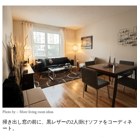
–
Photo by
More living room ideas
掃き出し窓の前に、黒レザーの2人掛けソファをコーディネ
ート。