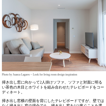
–
Photo by Juanca Lagares
Look for living room design inspiration
掃き出し窓に向かって2人掛けソファ、ソファと対面に明る
い茶色の木目とホワイトを組み合わせたテレビボードをコー
ディネート。
掃き出し窓横の壁面を背にしたテレビボードですが、壁では
なく掃き出し窓の場合でも、掃き出し窓を1つ塞ぐことを選