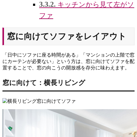
3.3.2.
キッチンから見て左がソ
ファ
窓に向けてソファをレイアウト
「日中にソファに座る時間がある」「マンションの上階で窓
にカーテンが必要ない」という方は、窓に向けてソファを配
置することで、窓の向こうの開放感を存分に味わえます。
窓に向けて：横長リビング