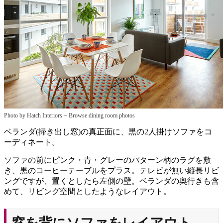
–
Photo by Hatch Interiors
Browse dining room photos
ベランダ(掃き出し窓)の真正面に、黒の2人掛けソファをコ
ーディネート。
ソファの前にピンク・青・グレーのパターン柄のラグを敷
き、黒のコーヒーテーブルをプラス。テレビが無い縦長リビ
ングですが、置くとしたら左側の壁。ベランダの奥行きも含
めて、リビング空間としたようなレイアウト。
窓を背にソファをレイアウト