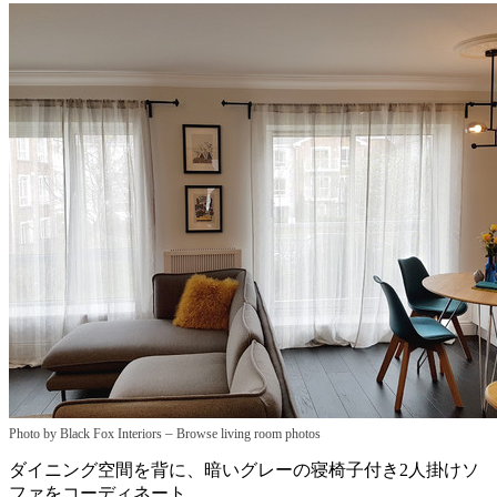
–
Photo by Black Fox Interiors
Browse living room photos
ダイニング空間を背に、暗いグレーの寝椅子付き2人掛けソ
ファをコーディネート。