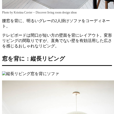
–
Photo by Kristina Cuvier
Discover living room design ideas
腰窓を背に、明るいグレーの2人掛けソファをコーディネー
ト。
テレビボードは間口が短い方の壁面を背にレイアウト。変形
リビングの間取りですが、直角でない壁を有効活用した広さ
を感じるおしゃれなリビング。
窓を背に：縦長リビング