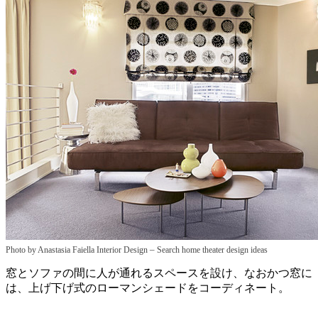
–
Photo by Anastasia Faiella Interior Design
Search home theater design ideas
窓とソファの間に人が通れるスペースを設け、なおかつ窓に
は、上げ下げ式のローマンシェードをコーディネート。