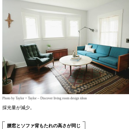
–
Photo by Taylor + Taylor
Discover living room design ideas
採光量が減少。
腰窓とソファ背もたれの高さが同じ