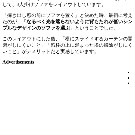
して、3人掛けソファをレイアウトしています。
「掃き出し窓の前にソファを置く」と決めた時、最初に考え
たのが、「
なるべく光を遮らないように背もたれが低いシン
プルなデザインのソファを選ぶ
」ということでした。
このレイアウトにした後、「横にスライドするカーテンの開
閉がしにくいこと」「窓枠の上に溜まった埃の掃除がしにく
いこと」がデメリットだと実感しています。
Advertisements