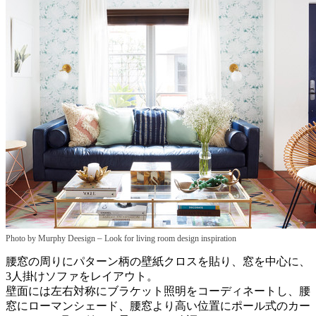
–
Photo by Murphy Deesign
Look for living room design inspiration
腰窓の周りにパターン柄の壁紙クロスを貼り、窓を中心に、
3人掛けソファをレイアウト。
壁面には左右対称にブラケット照明をコーディネートし、腰
窓にローマンシェード、腰窓より高い位置にポール式のカー