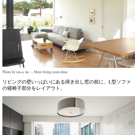
–
Photo by ras-a, inc.
More living room ideas
リビングの壁いっぱいにある掃き出し窓の前に、L型ソファ
の寝椅子部分をレイアウト。