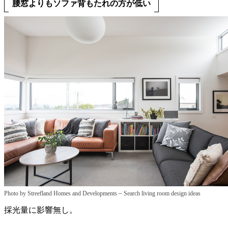
腰窓よりもソファ背もたれの方が低い
–
Photo by Streefland Homes and Developments
Search living room design ideas
採光量に影響無し。