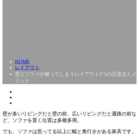
HOME
レイアウト
窓とソファが被ってしまうレイアウト2つの注意点とメ
リット
壁が多いリビングだと壁の前、広いリビングだと通路の前な
ど、ソファを置く位置は多種多用。
でも、ソファは思ってる以上に幅と奥行きがある家具です。