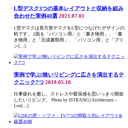
L型デスク3つの基本レイアウトと収納を組み
合わせた実例40選
2021.07.01
L型デスクは長方形デスクをL型につなげたデザインの
机です。 2面を「パソコン用」と「書き物用」、「書
き物用」と「完成書類用」、「パソコン用」と「プリ
ン[…]
実例で学ぶ!狭いリビングに広さを演出するテ
クニック7つ
2019.05.10
仕事疲れを癒し、ストレスや緊張感を思いっきり開放
したいリビング。 Photo by [STRANG] Architecture –
Loo[…]