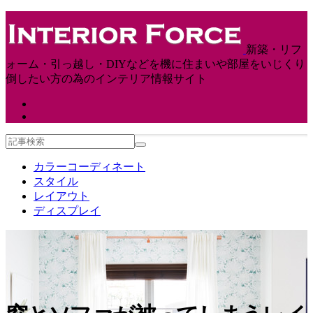
新築・リフ
ォーム・引っ越し・DIYなどを機に住まいや部屋をいじくり
倒したい方の為のインテリア情報サイト
カラーコーディネート
スタイル
レイアウト
ディスプレイ