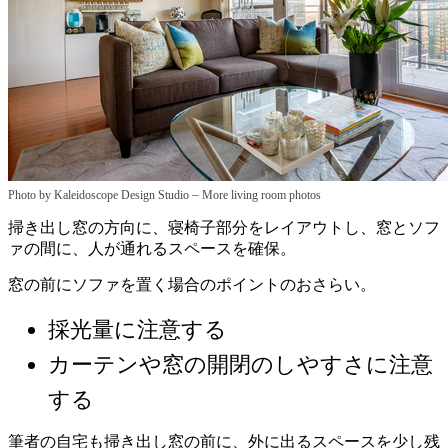
–
Photo by Kaleidoscope Design Studio
More living room photos
掃き出し窓の方向に、寝椅子部分をレイアウトし、窓とソフ
ァの間に、人が通れるスペースを確保。
窓の前にソファを置く場合のポイントのおさらい。
採光量に注意する
カーテンや窓の開閉のしやすさに注意
する
筆者の自宅も掃き出し窓の前に、外に出るスペースを少し残