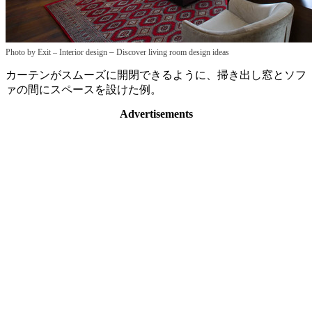
–
Photo by Exit – Interior design
Discover living room design ideas
カーテンがスムーズに開閉できるように、掃き出し窓とソフ
ァの間にスペースを設けた例。
Advertisements