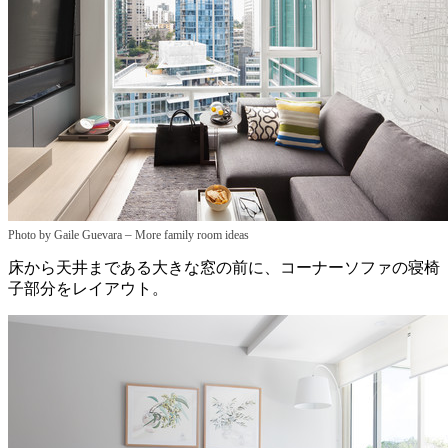
–
Photo by Gaile Guevara
More family room ideas
床から天井まである大きな窓の前に、コーナーソファの寝椅
子部分をレイアウト。