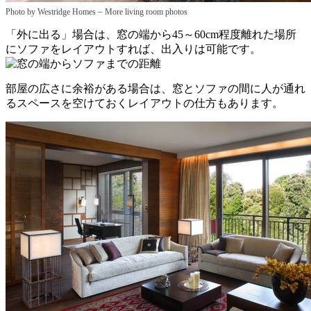
–
Photo by Westridge Homes
More living room photos
「外に出る」場合は、窓の端から45～60cm程度離れた場所
にソファをレイアウトすれば、出入りは可能です。
部屋の広さに余裕がある場合は、窓とソファの間に人が通れ
るスペースを空けておくレイアウトの仕方もあります。