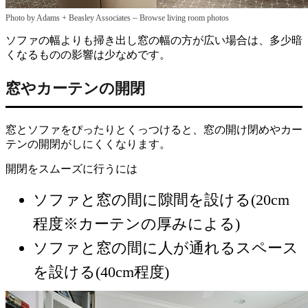
–
Photo by Adams + Beasley Associates
Browse living room photos
ソファの幅よりも掃き出し窓の幅の方が広い場合は、多少暗
くなるものの影響は少なめです。
窓やカーテンの開閉
窓とソファをぴったりとくっつけると、窓の開け閉めやカー
テンの開閉がしにくくなります。
開閉をスムーズに行うには
ソファと窓の間に隙間を設ける(20cm
程度※カーテンの厚みによる)
ソファと窓の間に人が通れるスペース
を設ける(40cm程度)