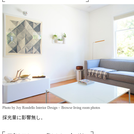
–
Photo by Joy Rondello Interior Design
Browse living room photos
採光量に影響無し。