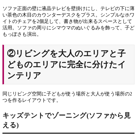
ソファ正面の壁に液晶テレビを壁掛けにし、テレビの下に薄
い茶色の木目のカウンターデスクをプラス。シンプルなホワ
イトのチェアを2個足して、書き物が出来るスペースとして
活用。ソファの周りにシマウマのぬいぐるみを飾って、子ど
もっぽさも演出。
②リビングを大人のエリアと子
どものエリアに完全に分けたイ
ンテリア
同じリビング空間に子どもが使う場所と大人が使う場所の2
つを作るレイアウトです。
キッズテントでゾーニング(ソファから見
える)