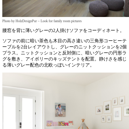
–
Photo by HolzDesignPur
Look for family room pictures
腰窓を背に薄いグレーの2人掛けソファをコーディネート。
ソファの前に暗い茶色も木目の高さ違いの三角形コーヒーテ
ーブルを2台レイアウトし、グレーのニットクッションを2個
プラス。ニットクッションと反対側に、暗いグレーの円形ラ
グを敷き、アイボリーのキッズテントを配置。静けさを感じ
る薄いグレー配色の北欧っぽいインテリア。