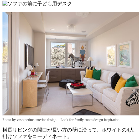
–
Photo by vaso peritos interior design
Look for family room design inspiration
横長リビングの間口が長い方の壁に沿って、ホワイトの4人
掛けソファをコーディネート。