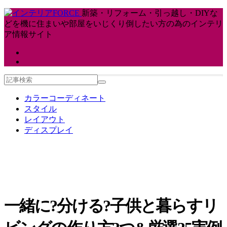
新築・リフォーム・引っ越し・DIYな
どを機に住まいや部屋をいじくり倒したい方の為のインテリ
ア情報サイト
カラーコーディネート
スタイル
レイアウト
ディスプレイ
一緒に?分ける?子供と暮らすリ