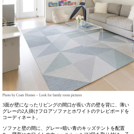
–
Photo by Coats Homes
Look for family room pictures
3面が壁になったリビングの間口が長い方の壁を背に、薄い
グレーの2人掛けフロアソファとホワイトのテレビボードを
コーディネート。
ソファと壁の間に、グレー×暗い青のキッズテントを配置