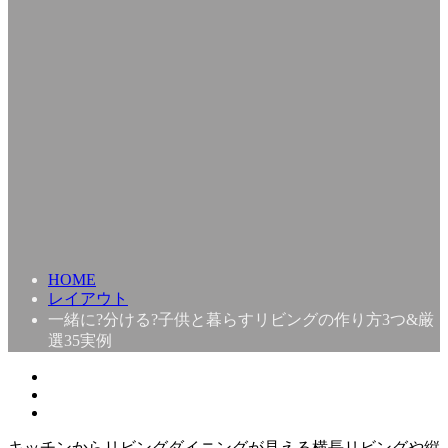
HOME
レイアウト
一緒に?分ける?子供と暮らすリビングの作り方3つ&厳
選35実例
キッチンからリビングダイニングが見える横長リビングや縦