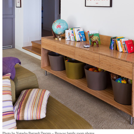
–
Photo by Natasha Barrault Design
Browse family room photos