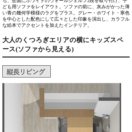
ち、壁面にホワイトのウォールシェルフ2段を取り付け、子
ども用ソファをレイアウト。ソファの前に、灰みがかった薄
い青の幾何学模様のラグをプラス。グレー・ホワイト・寒色
を中心とした配色にして広々とした印象を演出し、カラフル
な絵本でアクセントを加えたインテリア。
大人のくつろぎエリアの横にキッズスペ
ース(ソファから見える)