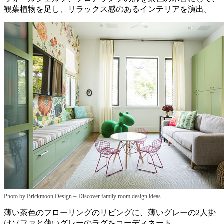
観葉植物を足し、リラックス感のあるインテリアを演出。
–
Photo by Brickmoon Design
Discover family room design ideas
薄い茶色のフローリングのリビングに、薄いグレーの2人掛
けソファと薄いグレーのラグをコーディネート。