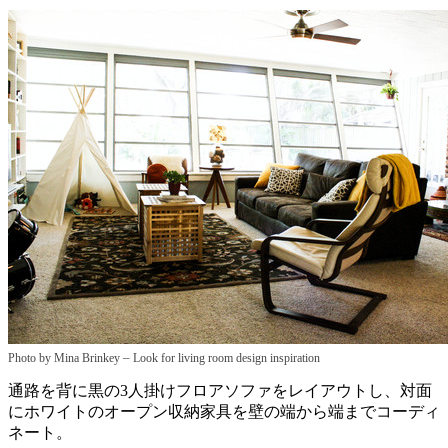
–
Photo by Mina Brinkey
Look for living room design inspiration
通路を背に黒の3人掛けフロアソファをレイアウトし、対面
にホワイトのオープン収納家具を壁の端から端までコーディ
ネート。