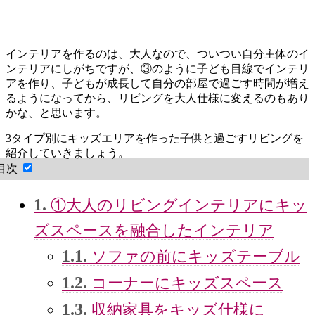
インテリアを作るのは、大人なので、ついつい自分主体のイ
ンテリアにしがちですが、③のように子ども目線でインテリ
アを作り、子どもが成長して自分の部屋で過ごす時間が増え
るようになってから、リビングを大人仕様に変えるのもあり
かな、と思います。
3タイプ別にキッズエリアを作った子供と過ごすリビングを
紹介していきましょう。
目次
1.
①大人のリビングインテリアにキッ
ズスペースを融合したインテリア
1.1.
ソファの前にキッズテーブル
1.2.
コーナーにキッズスペース
1.3.
収納家具をキッズ仕様に