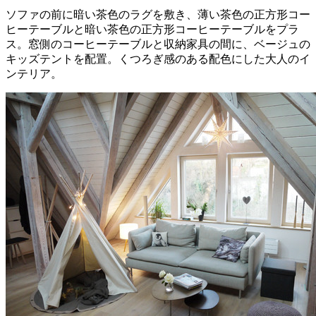
ソファの前に暗い茶色のラグを敷き、薄い茶色の正方形コー
ヒーテーブルと暗い茶色の正方形コーヒーテーブルをプラ
ス。窓側のコーヒーテーブルと収納家具の間に、ベージュの
キッズテントを配置。くつろぎ感のある配色にした大人のイ
ンテリア。