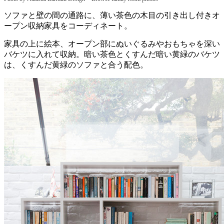
ソファと壁の間の通路に、薄い茶色の木目の引き出し付きオ
ープン収納家具をコーディネート。
家具の上に絵本、オープン部にぬいぐるみやおもちゃを深い
バケツに入れて収納。暗い茶色とくすんだ暗い黄緑のバケツ
は、くすんだ黄緑のソファと合う配色。