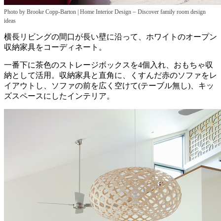
–
Photo by Brooke Copp-Barton | Home Interior Design
Discover family room design
ideas
横長リビングの間口が長い壁に沿って、ホワイトのオープン
収納家具をコーディネート。
一番下に茶色のストレージボックスを4個入れ、おもちゃ収
納として活用。収納家具と直角に、くすんだ赤のソファをレ
イアウトし、ソファの前を広く空けて(テーブル無し)、キッ
ズスペースにしたインテリア。