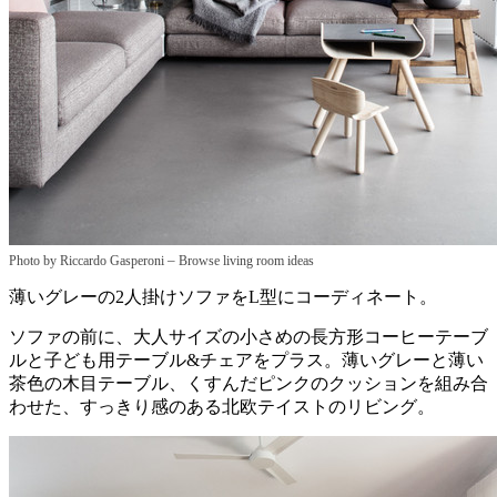
–
Photo by Riccardo Gasperoni
Browse living room ideas
薄いグレーの2人掛けソファをL型にコーディネート。
ソファの前に、大人サイズの小さめの長方形コーヒーテーブ
ルと子ども用テーブル&チェアをプラス。薄いグレーと薄い
茶色の木目テーブル、くすんだピンクのクッションを組み合
わせた、すっきり感のある北欧テイストのリビング。