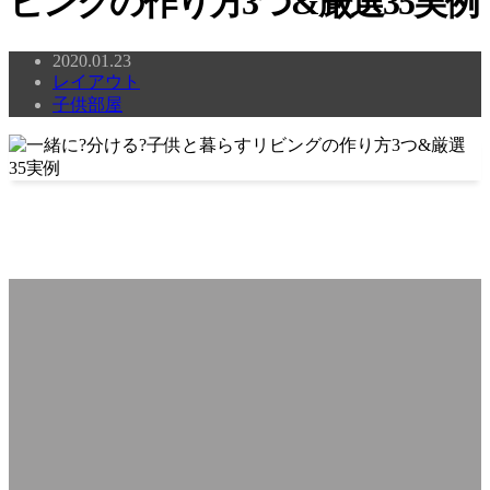
ビングの作り方3つ&厳選35実例
2020.01.23
レイアウト
子供部屋