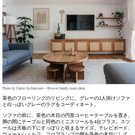
–
Photo by Fabric Architecture
Browse family room ideas
茶色のフローリングのリビングに、グレーの2人掛けソファ
と白っぽいグレーのラグをコーディネート。
ソファの前に、茶色の木目の円形コーヒーテーブルを置き、
脚の間にテーブルと同色のミニスツールを4台プラス。スツ
ールは天板の下にすっぽりと収まるサイズ。テレビボード、
ウォールシェルフ、フロアランプの脚を茶色の木目にして、