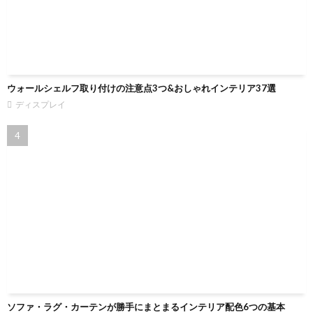
ウォールシェルフ取り付けの注意点3つ&おしゃれインテリア37選
ディスプレイ
ソファ・ラグ・カーテンが勝手にまとまるインテリア配色6つの基本