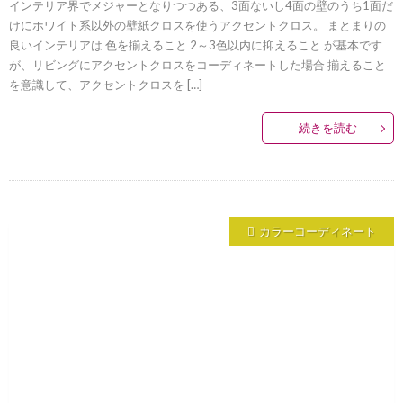
インテリア界でメジャーとなりつつある、3面ないし4面の壁のうち1面だ
けにホワイト系以外の壁紙クロスを使うアクセントクロス。 まとまりの
良いインテリアは 色を揃えること 2～3色以内に抑えること が基本です
が、リビングにアクセントクロスをコーディネートした場合 揃えること
を意識して、アクセントクロスを […]
続きを読む
カラーコーディネート