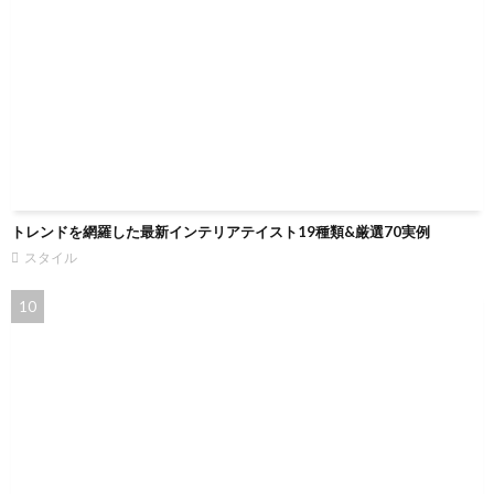
トレンドを網羅した最新インテリアテイスト19種類&厳選70実例
スタイル