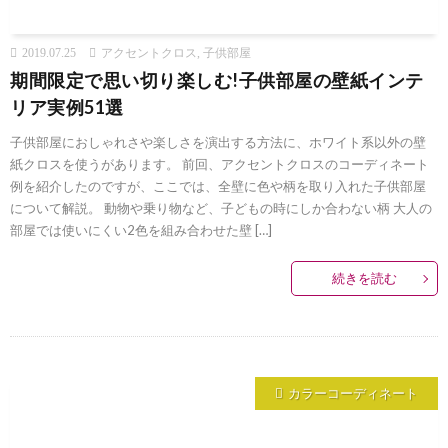
2019.07.25
アクセントクロス
,
子供部屋
期間限定で思い切り楽しむ!子供部屋の壁紙インテ
リア実例51選
子供部屋におしゃれさや楽しさを演出する方法に、ホワイト系以外の壁
紙クロスを使うがあります。 前回、アクセントクロスのコーディネート
例を紹介したのですが、ここでは、全壁に色や柄を取り入れた子供部屋
について解説。 動物や乗り物など、子どもの時にしか合わない柄 大人の
部屋では使いにくい2色を組み合わせた壁 […]
続きを読む
カラーコーディネート