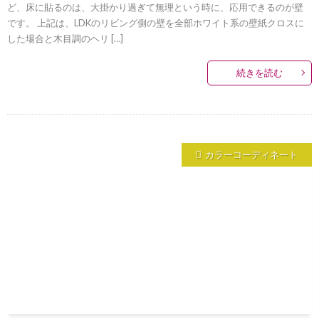
ど、床に貼るのは、大掛かり過ぎて無理という時に、応用できるのが壁
です。 上記は、LDKのリビング側の壁を全部ホワイト系の壁紙クロスに
した場合と木目調のヘリ […]
続きを読む
カラーコーディネート