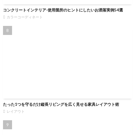
コンクリートインテリア-使用箇所のヒントにしたいお洒落実例54選
カラーコーディネート
たった1つを守るだけ縦長リビングを広く見せる家具レイアウト術
レイアウト