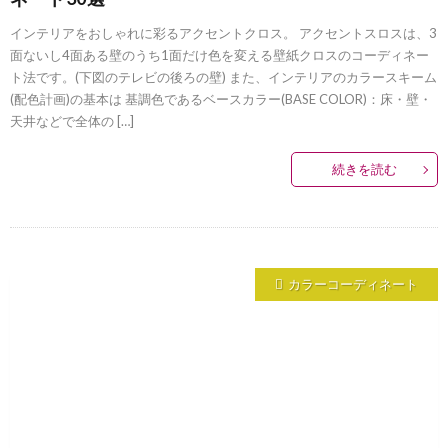
インテリアをおしゃれに彩るアクセントクロス。 アクセントスロスは、3
面ないし4面ある壁のうち1面だけ色を変える壁紙クロスのコーディネー
ト法です。(下図のテレビの後ろの壁) また、インテリアのカラースキーム
(配色計画)の基本は 基調色であるベースカラー(BASE COLOR)：床・壁・
天井などで全体の […]
続きを読む
カラーコーディネート