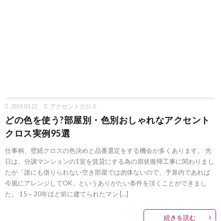
2019.03.22
アクセントクロス
どの色を使う?部屋別・色別おしゃれなアクセント
クロス実例95選
仕事柄、壁紙クロスの色決めと品番選定をする機会が多くあります。 先
日は、分譲マンションの1室を賃貸にする為の原状復帰工事に関わりまし
たが「誰にも借りられない空き部屋では勿体ないので、予算内であれば
今風にアレンジしてOK」というありがたい条件を頂くことができまし
た。 15～20年ほど前に建てられたマン […]
続きを読む