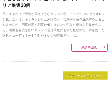
リア厳選30例
目にするだけで元気が貰えそうなオレンジ色。 インテリアに使うオレン
ジ色と言えば、ギラギラとした太陽のような派手な色を連想するかもし
れませんが、明度が高く彩度が低いオレンジ色なら奇抜な印象が少な
く、明度も彩度も低いオレンジ色は茶色にも似た色なので、木を使った
家具とコーディネートがしやすいのが特徴です。 […]
続きを読む
カラーコーディネート