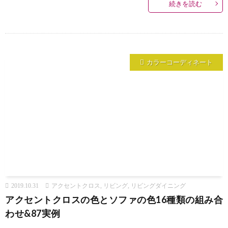
続きを読む
カラーコーディネート
2019.10.31
アクセントクロス
,
リビング
,
リビングダイニング
アクセントクロスの色とソファの色16種類の組み合
わせ&87実例