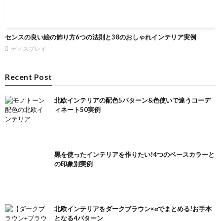
センスの良い絵の飾り方6つの法則と38のおしゃれインテリア実例
ディスプレイ
Recent Post
北欧インテリアの配色5パターン&色使いで違うコーデ
ィネート50実例
黒を使ったインテリアを作りたい!4つのベースカラーと
の印象別実例
北欧インテリアをダークブラウン×αでまとめる!お手本
となる4パターン