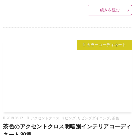
続きを読む
カラーコーディネート
2019.06.12
アクセントクロス
,
リビング
,
リビングダイニング
,
茶色
茶色のアクセントクロス明暗別インテリアコーディ
ネート30選