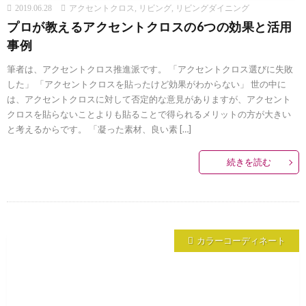
2019.06.28
アクセントクロス
,
リビング
,
リビングダイニング
プロが教えるアクセントクロスの6つの効果と活用
事例
筆者は、アクセントクロス推進派です。 「アクセントクロス選びに失敗
した」 「アクセントクロスを貼ったけど効果がわからない」 世の中に
は、アクセントクロスに対して否定的な意見がありますが、アクセント
クロスを貼らないことよりも貼ることで得られるメリットの方が大きい
と考えるからです。 「凝った素材、良い素 […]
続きを読む
カラーコーディネート