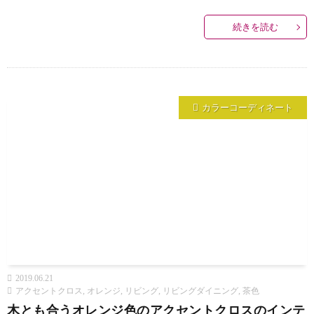
続きを読む
カラーコーディネート
2019.06.21
アクセントクロス
,
オレンジ
,
リビング
,
リビングダイニング
,
茶色
木とも合うオレンジ色のアクセントクロスのインテ