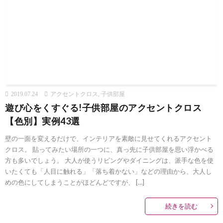
2019.07.24
アクセントクロス
,
子供部屋
遊び心をくすぐる!子供部屋のアクセントクロス
【色別】実例43選
壁の一面を変えるだけで、インテリアを素敵に見せてくれるアクセント
クロス。 貼ってみたい場所の一つに、真っ先に子供部屋を思い浮かべる
方も多いでしょう。 大人が使うリビングやダイニングは、派手な色を使
いたくても「人目に触れる」「落ち着かない」などの理由から、大人し
めの色にしてしまうことがほどんどですが、 […]
続きを読む