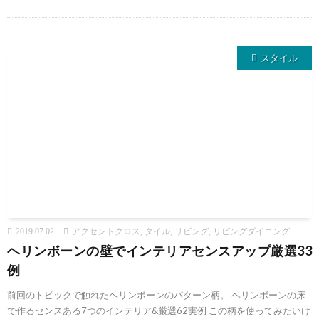
スタイル
2019.07.02
アクセントクロス
,
タイル
,
リビング
,
リビングダイニング
ヘリンボーンの壁でインテリアセンスアップ厳選33
例
前回のトピックで触れたヘリンボーンのパターン柄。 ヘリンボーンの床
で作るセンスある7つのインテリア&厳選62実例 この柄を使ってみたいけ