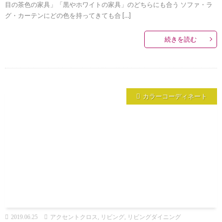
目の茶色の家具」「黒やホワイトの家具」のどちらにも合う ソファ・ラ
グ・カーテンにどの色を持ってきても合 […]
続きを読む
カラーコーディネート
2019.06.25
アクセントクロス
,
リビング
,
リビングダイニング