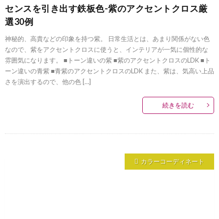
センスを引き出す鉄板色-紫のアクセントクロス厳
選30例
神秘的、高貴などの印象を持つ紫。 日常生活とは、あまり関係がない色
なので、紫をアクセントクロスに使うと、インテリアが一気に個性的な
雰囲気になります。 ■トーン違いの紫 ■紫のアクセントクロスのLDK ■ト
ーン違いの青紫 ■青紫のアクセントクロスのLDK また、紫は、気高い上品
さを演出するので、他の色 […]
続きを読む
カラーコーディネート